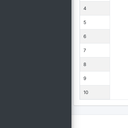
4
5
6
7
8
9
10