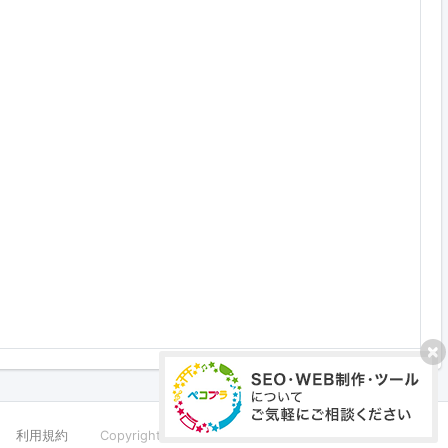
利用規約
Copyright ©PECOPLA Co.,Ltd. All Rights Reserved.