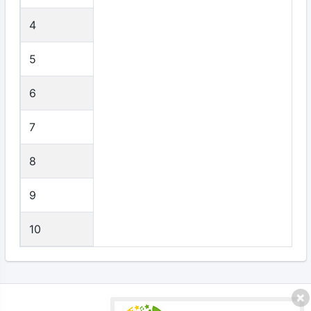
4
5
6
7
8
9
10
プライバシーポリシー