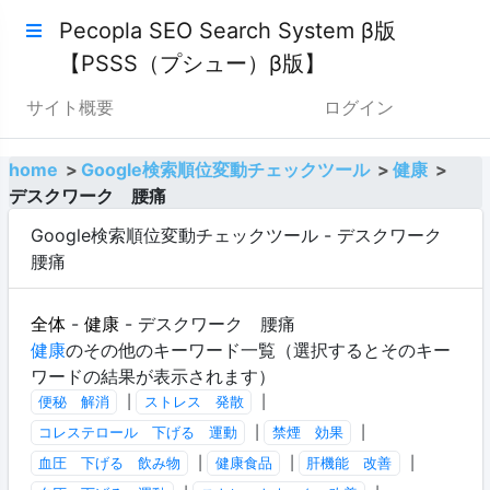
Pecopla SEO Search System β版
【PSSS（プシュー）β版】
サイト概要
ログイン
home
Google検索順位変動チェックツール
健康
デスクワーク 腰痛
Google検索順位変動チェックツール - デスクワーク
腰痛
全体
-
健康
- デスクワーク 腰痛
健康
のその他のキーワード一覧（選択するとそのキー
ワードの結果が表示されます）
便秘 解消
|
ストレス 発散
|
コレステロール 下げる 運動
|
禁煙 効果
|
血圧 下げる 飲み物
|
健康食品
|
肝機能 改善
|