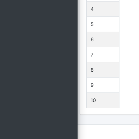
4
5
6
7
8
9
10