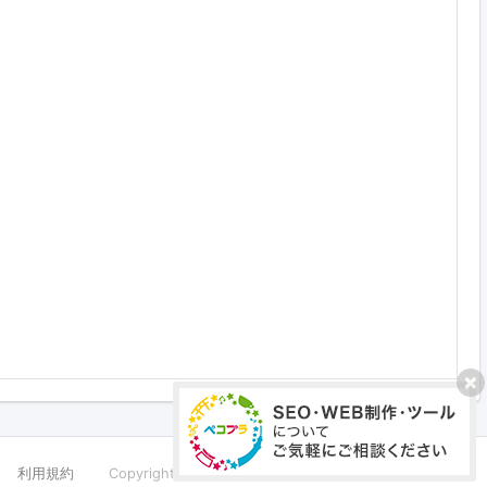
利用規約
Copyright ©PECOPLA Co.,Ltd. All Rights Reserved.