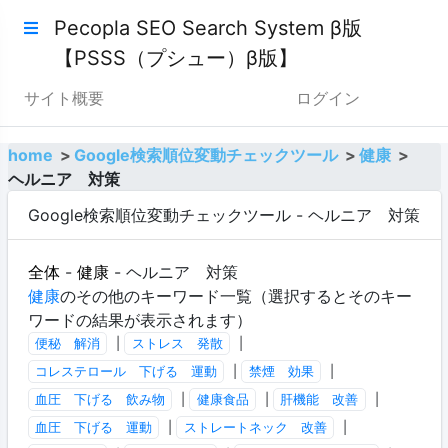
Pecopla SEO Search System β版
【PSSS（プシュー）β版】
サイト概要
ログイン
home
Google検索順位変動チェックツール
健康
ヘルニア 対策
Google検索順位変動チェックツール - ヘルニア 対策
全体
-
健康
- ヘルニア 対策
健康
のその他のキーワード一覧（選択するとそのキー
ワードの結果が表示されます）
便秘 解消
|
ストレス 発散
|
コレステロール 下げる 運動
|
禁煙 効果
|
血圧 下げる 飲み物
|
健康食品
|
肝機能 改善
|
血圧 下げる 運動
|
ストレートネック 改善
|