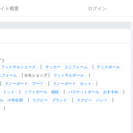
イト概要
ログイン
す）
フットサルシューズ
|
サッカー ユニフォーム
|
テニスボール
ニフォーム
| カモショップ |
フットサルボール
|
|
スノーボード ブーツ
|
スノーボード セット
|
 ミット
|
ソフトボール 値段
|
バスケットボール おすすめ
|
ル 小学生用
|
ラグビー ブランド
|
ラグビー パンツ
|
|