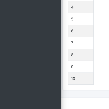
4
5
6
7
8
9
10