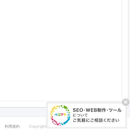
利用規約
Copyright ©PECOPLA Co.,Ltd. All Rights Reserved.