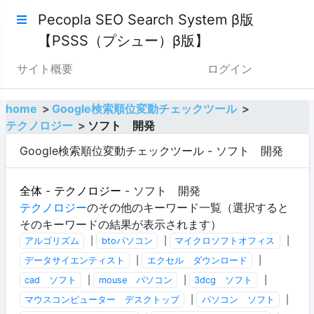
Pecopla SEO Search System β版
【PSSS（プシュー）β版】
サイト概要
ログイン
home
Google検索順位変動チェックツール
テクノロジー
ソフト 開発
Google検索順位変動チェックツール - ソフト 開発
全体
-
テクノロジー
- ソフト 開発
テクノロジー
のその他のキーワード一覧（選択すると
そのキーワードの結果が表示されます）
アルゴリズム
|
btoパソコン
|
マイクロソフトオフィス
|
データサイエンティスト
|
エクセル ダウンロード
|
cad ソフト
|
mouse パソコン
|
3dcg ソフト
|
マウスコンピューター デスクトップ
|
パソコン ソフト
|