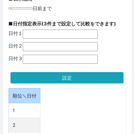
日前まで
■日付指定表示(3件まで設定して比較をできます)
日付１
日付２
日付３
順位＼日付
1
2