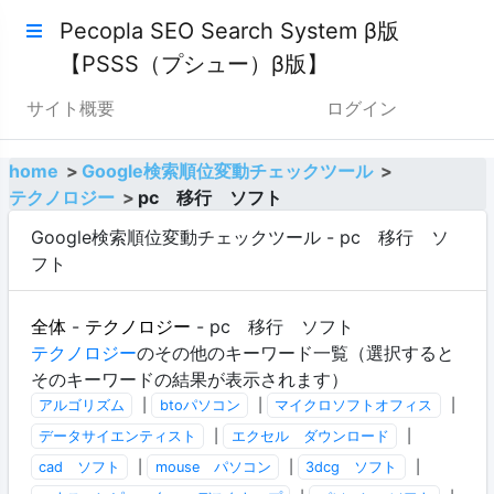
Pecopla SEO Search System β版
【PSSS（プシュー）β版】
サイト概要
ログイン
home
Google検索順位変動チェックツール
テクノロジー
pc 移行 ソフト
Google検索順位変動チェックツール - pc 移行 ソ
フト
全体
-
テクノロジー
- pc 移行 ソフト
テクノロジー
のその他のキーワード一覧（選択すると
そのキーワードの結果が表示されます）
アルゴリズム
|
btoパソコン
|
マイクロソフトオフィス
|
データサイエンティスト
|
エクセル ダウンロード
|
cad ソフト
|
mouse パソコン
|
3dcg ソフト
|