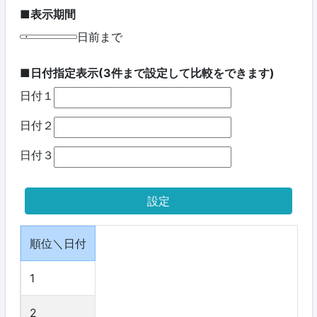
■表示期間
日前まで
■日付指定表示(3件まで設定して比較をできます)
日付１
日付２
日付３
順位＼日付
1
2