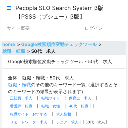
Pecopla SEO Search System β版
【PSSS（プシュー）β版】
サイト概要
ログイン
home
Google検索順位変動チェックツール
就職・転職
50代 求人
Google検索順位変動チェックツール - 50代 求人
全体
-
就職・転職
- 50代 求人
就職・転職
のその他のキーワード一覧（選択するとそ
のキーワードの結果が表示されます）
正社員 求人
|
転職サイト
|
保育士 求人
|
看護師 転職
|
転職 女性
|
40代 転職
|
転職サイト おすすめ
|
求人情報
|
リモートワーク 求人
|
シニア 求人
| 50代 求人 |