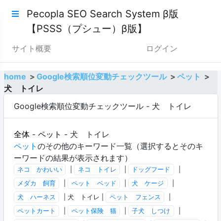
Pecopla SEO Search System β版
【PSSS（プシュー）β版】
サイト概要
ログイン
home
Google検索順位変動チェックツール
ペット
犬 トイレ
Google検索順位変動チェックツール - 犬 トイレ
全体
-
ペット
- 犬 トイレ
ペット
のその他のキーワード一覧（選択するとそのキ
ーワードの結果が表示されます）
ネコ かわいい
|
ネコ トイレ
|
ドッグフード
|
メダカ 飼育
|
ペット ベッド
|
犬 ケージ
|
犬 ハーネス
| 犬 トイレ |
ペット フェンス
|
ペットカート
|
ペット保険 猫
|
子犬 しつけ
|