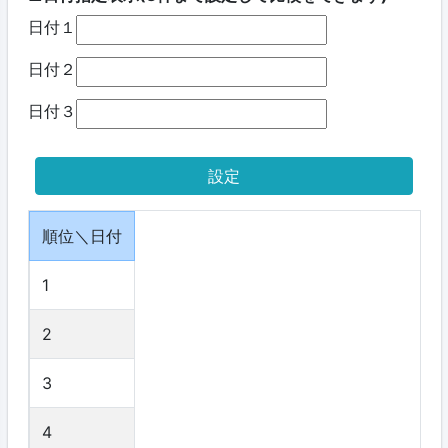
日付１
日付２
日付３
順位＼日付
1
2
3
4