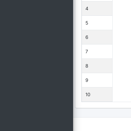
4
5
6
7
8
9
10