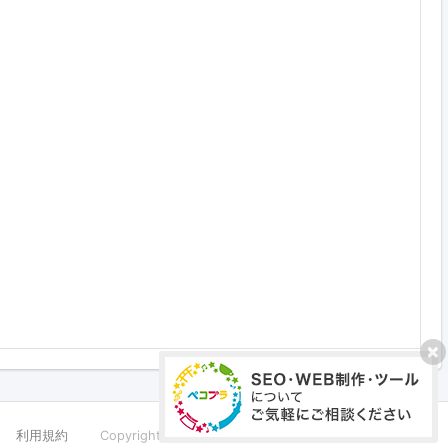
利用規約
Copyright ©PECOPLA Co.,Ltd. All Rights Reserved.