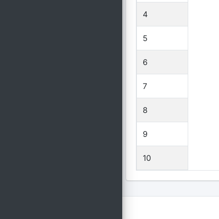
4
5
6
7
8
9
10