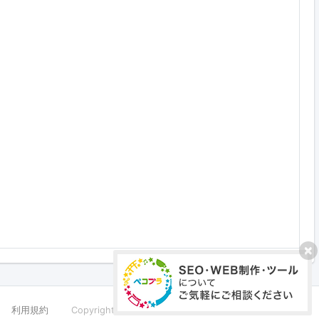
利用規約
Copyright ©PECOPLA Co.,Ltd. All Rights Reserved.