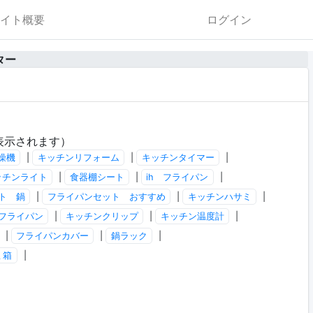
イト概要
ログイン
ター
表示されます）
燥機
|
キッチンリフォーム
|
キッチンタイマー
|
ッチンライト
|
食器棚シート
|
ih フライパン
|
ト 鍋
|
フライパンセット おすすめ
|
キッチンハサミ
|
フライパン
|
キッチンクリップ
|
キッチン温度計
|
|
フライパンカバー
|
鍋ラック
|
ミ箱
|