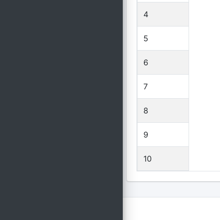
4
5
6
7
8
9
10