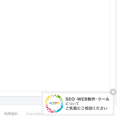
利用規約
Copyright ©PECOPLA Co.,Ltd. All Rights Reserved.