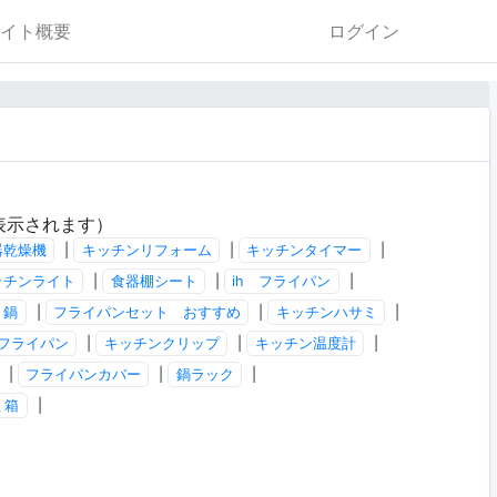
イト概要
ログイン
表示されます）
器乾燥機
|
キッチンリフォーム
|
キッチンタイマー
|
ッチンライト
|
食器棚シート
|
ih フライパン
|
 鍋
|
フライパンセット おすすめ
|
キッチンハサミ
|
フライパン
|
キッチンクリップ
|
キッチン温度計
|
|
フライパンカバー
|
鍋ラック
|
ミ箱
|