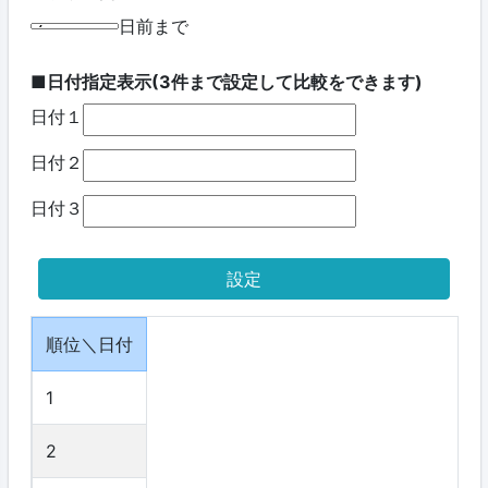
日前まで
■日付指定表示(3件まで設定して比較をできます)
日付１
日付２
日付３
順位＼日付
1
2