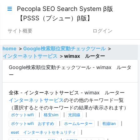
Pecopla SEO Search System β版
【PSSS（プシュー）β版】
サイト概要
ログイン
home
Google検索順位変動チェックツール
インターネットサービス
wimax ルーター
Google検索順位変動チェックツール - wimax ルータ
ー
全体
-
インターネットサービス
- wimax ルーター
インターネットサービス
のその他のキーワード一覧
（選択するとそのキーワードの結果が表示されます）
ポケットwifi
|
格安sim
|
光回線
|
ポケットwifi おすすめ
|
ホームルーター
|
有線lan
|
eset インターネットセキュリティ
|