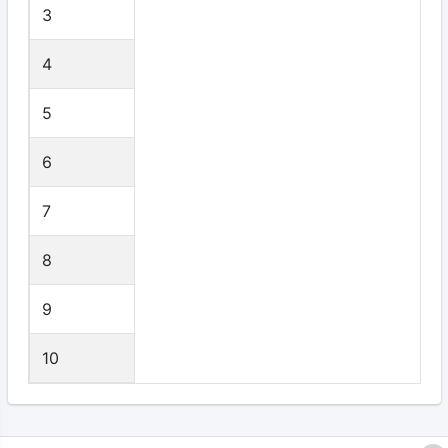
3
4
5
6
7
8
9
10