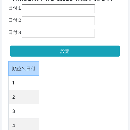
日付１
日付２
日付３
順位＼日付
1
2
3
4