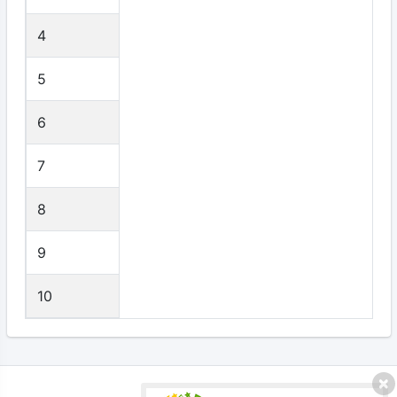
4
5
6
7
8
9
10
プライバシーポリシー