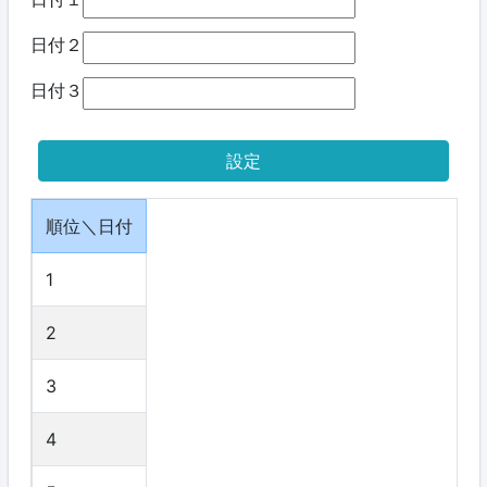
日付２
日付３
順位＼日付
1
2
3
4