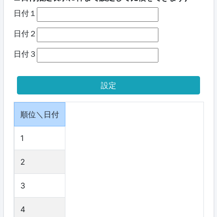
日付１
日付２
日付３
順位＼日付
1
2
3
4