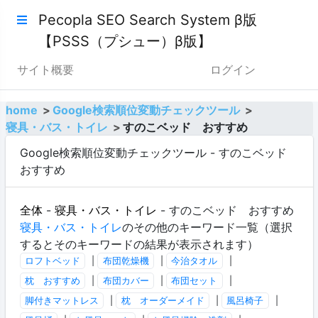
Pecopla SEO Search System β版
【PSSS（プシュー）β版】
サイト概要
ログイン
home
Google検索順位変動チェックツール
寝具・バス・トイレ
すのこベッド おすすめ
Google検索順位変動チェックツール - すのこベッド
おすすめ
全体
-
寝具・バス・トイレ
- すのこベッド おすすめ
寝具・バス・トイレ
のその他のキーワード一覧（選択
するとそのキーワードの結果が表示されます）
ロフトベッド
|
布団乾燥機
|
今治タオル
|
枕 おすすめ
|
布団カバー
|
布団セット
|
脚付きマットレス
|
枕 オーダーメイド
|
風呂椅子
|